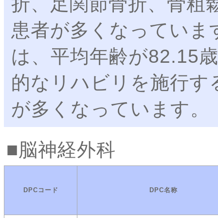
折、足関節骨折、骨粗
患者が多くなっていま
は、平均年齢が82.1
的なリハビリを施行す
が多くなっています。
脳神経外科
DPCコード
DPC名称