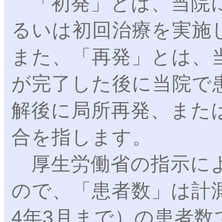
「初発」とは、当院に
るいは初回治療を実施
また、「再発」とは、
が完了した後に当院で
解後に局所再発、また
合を指します。
厚生労働省の指示によ
ので、「患者数」は計
4年3月まで）の患者