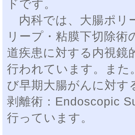
ドです。
内科では、大腸ポリー
リープ・粘膜下切除術
道疾患に対する内視鏡
行われています。また
び早期大腸がんに対す
剥離術：Endoscopic Su
行っています。