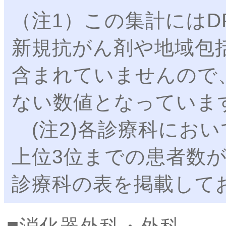
（注1）この集計にはD
新規抗がん剤や地域包
含まれていませんので
ない数値となっていま
(注2)各診療科にお
上位3位までの患者数が
診療科の表を掲載して