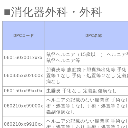
消化器外科・外科
DPCコード
DPC名称
鼠径ヘルニア（15歳以上） ヘルニ
060160x001xxxx
鼠径ヘルニア等
胆嚢炎等 腹腔鏡下胆嚢摘出術等 手術
060335xx02000x
置等１なし 手術・処置等２なし 定義
病なし
060150xx99xx0x
虫垂炎 手術なし 定義副傷病なし
ヘルニアの記載のない腸閉塞 手術なし
060210xx99000x
術・処置等１なし 手術・処置等２なし
義副傷病なし
ヘルニアの記載のない腸閉塞 手術なし
060210xx9910xx
術・処置等１あり 手術・処置等２な