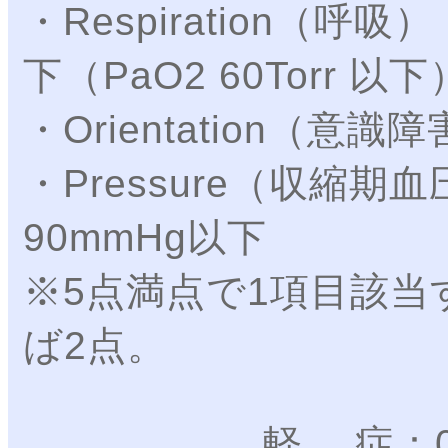
・Respiration
下（PaO2 60Torr 以下
・Orientation
・Pressure（収
90mmHg以下
※5点満点で1項目該当
ば2点。
軽 症：0点