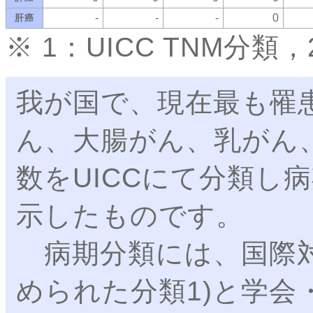
-
-
-
0
肝癌
※ 1：UICC TNM分
我が国で、現在最も罹
ん、大腸がん、乳がん
数をUICCにて分類し病
示したものです。
病期分類には、国際対
められた分類1)と学会