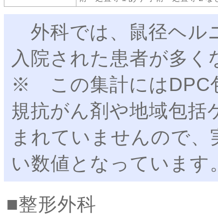
外科では、鼠径ヘルニ
入院された患者が多く
※ この集計にはDP
規抗がん剤や地域包括
まれていませんので、
い数値となっています
整形外科