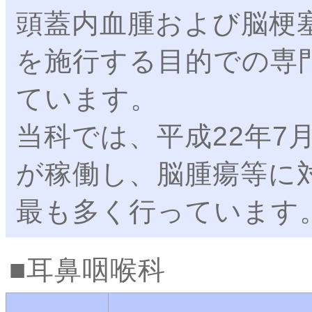
頭蓋内血腫および脳梗
を施行する目的での専
ています。
当科では、平成22年7
が稼働し、脳腫瘍等に
最も多く行っています
耳鼻咽喉科