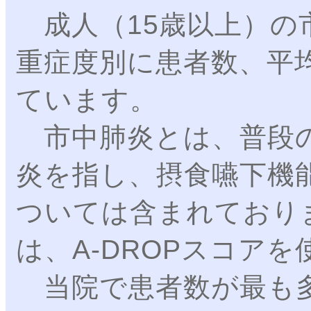
成人（15歳以上）の
重症度別に患者数、平
ています。
市中肺炎とは、普段の
炎を指し、摂食嚥下機
ついては含まれており
は、A-DROPスコア
当院で患者数が最も多