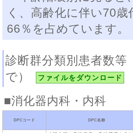
く、高齢化に伴い70
66％を占めています。
診断群分類別患者数等
で）
ファイルをダウンロード
消化器内科・内科
DPCコード
DPC名称