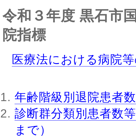
令和３年度
黒石市
院指標
医療法における病院等
年齢階級別退院患者数
診断群分類別患者数等
まで）