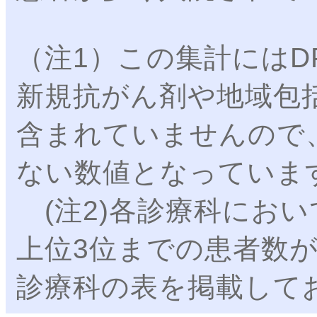
（注1）この集計にはD
新規抗がん剤や地域包
含まれていませんので
ない数値となっていま
(注2)各診療科にお
上位3位までの患者数が
診療科の表を掲載して