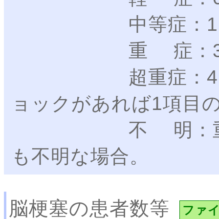
中等症：1～2
重 症：3点
超重症：4～5点
ョックがあれば1項目
不 明：重症度
も不明な場合。
脳梗塞の患者数等
ファ