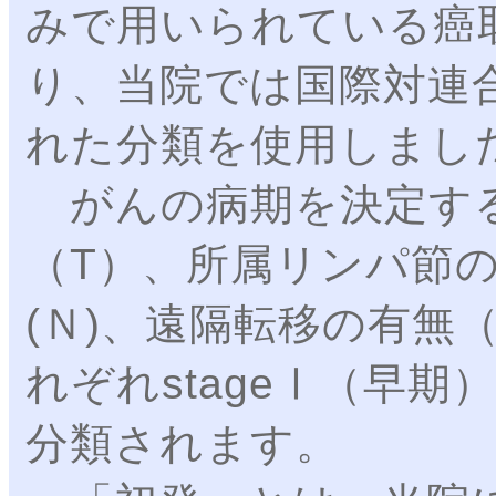
みで用いられている癌
り、当院では国際対連合
れた分類を使用しまし
がんの病期を決定する
（T）、所属リンパ節
(Ｎ)、遠隔転移の有無
れぞれstageⅠ（早期
分類されます。