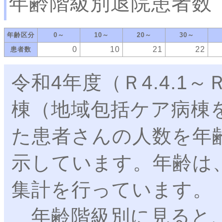
年齢階級別退院患者数
年齢区分
0～
10～
20～
30～
0
10
21
22
患者数
令和4年度（Ｒ4.4.1～
棟（地域包括ケア病棟
た患者さんの人数を年
示しています。年齢は
集計を行っています。
年齢階級別に見ると、