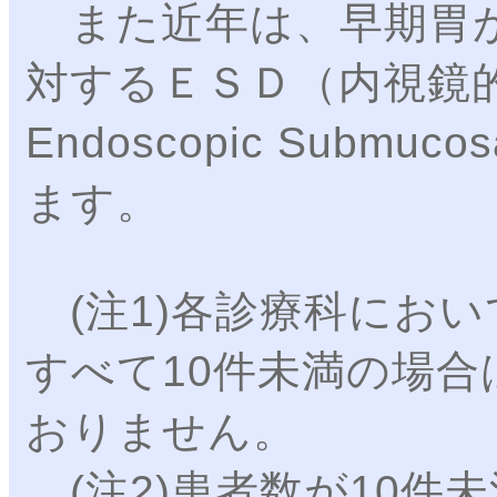
また近年は、早期胃が
対するＥＳＤ（内視鏡
Endoscopic Submuc
ます。
(注1)各診療科におい
すべて10件未満の場
おりません。
(注2)患者数が10件未