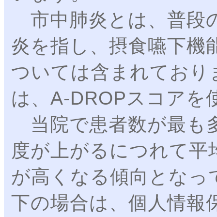
市中肺炎とは、普段の
炎を指し、摂食嚥下機
ついては含まれており
は、A-DROPスコア
当院で患者数が最も多
度が上がるにつれて平
が高くなる傾向となっ
下の場合は、個人情報