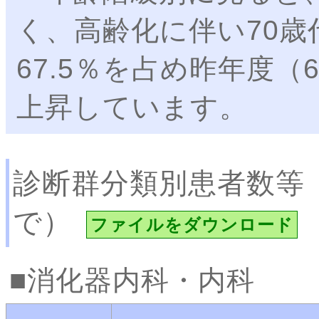
く、高齢化に伴い70
67.5％を占め昨年度（6
上昇しています。
診断群分類別患者数等
で）
ファイルをダウンロード
消化器内科・内科