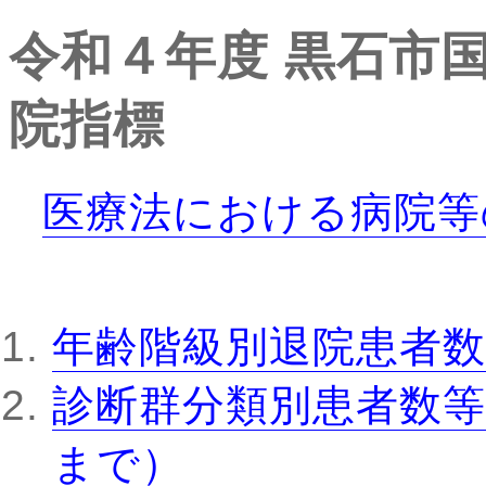
令和４年度
黒石市
院指標
医療法における病院等
年齢階級別退院患者数
診断群分類別患者数等
まで）