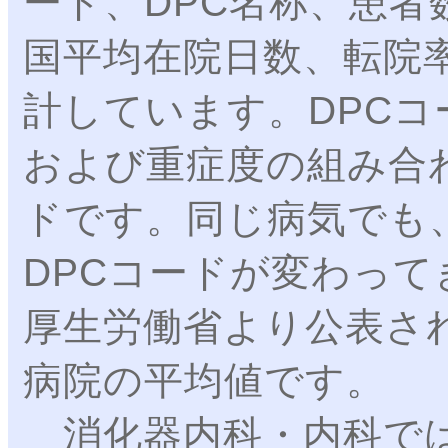
ード、DPC名称、患者
国平均在院日数、転院
計しています。DPC
および重症度の組み合
ドです。同じ病気でも
DPCコードが変わっ
厚生労働省より公表され
病院の平均値です。
消化器内科・内科では