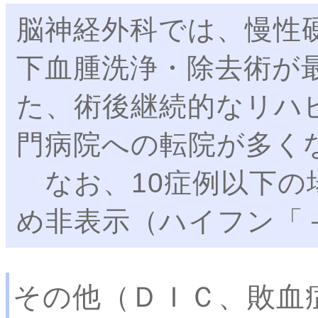
脳神経外科では、慢性
下血腫洗浄・除去術が
た、術後継続的なリハ
門病院への転院が多く
なお、10症例以下の
め非表示（ハイフン「
その他（ＤＩＣ、敗血