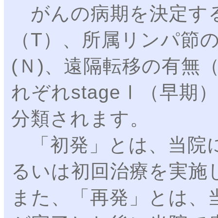
がんの病期を決定する
（T）、所属リンパ節
(Ｎ)、遠隔転移の有無
れぞれstageⅠ（早期
分類されます。
「初発」とは、当院に
るいは初回治療を実施
また、「再発」とは、