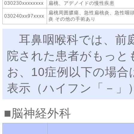
030230xxxxxxxx
扁桃、アデノイドの慢性疾患
扁桃周囲膿瘍、急性扁桃炎、急性咽
030240xx97xxxx
炎 その他の手術あり
耳鼻咽喉科では、前庭
院された患者がもっと
お、10症例以下の場
表示（ハイフン「－」
脳神経外科