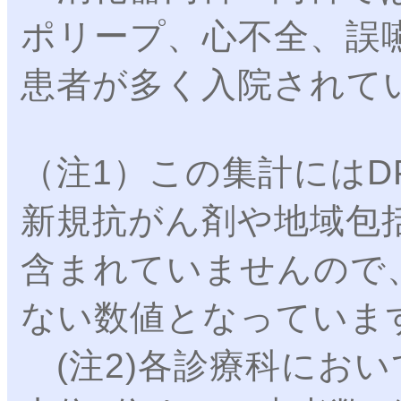
ポリープ、心不全、誤
患者が多く入院されて
（注1）この集計にはD
新規抗がん剤や地域包
含まれていませんので
ない数値となっていま
(注2)各診療科にお