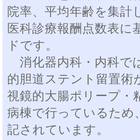
院率、平均年齢を集計
医科診療報酬点数表に
ドです。
消化器内科・内科では
的胆道ステント留置術
視鏡的大腸ポリープ・
病棟で行っているため
記されています。