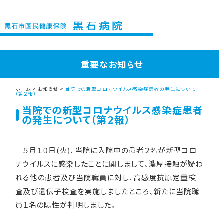
重要なお知らせ
ホーム
>
お知らせ
>
当院での新型コロナウイルス感染症患者の発生について
（第２報）
当院での新型コロナウイルス感染症患者
の発生について（第２報）
５月１０日(火)、当院に入院中の患者２名が新型コロ
ナウイルスに感染したことに関しまして、濃厚接触が疑わ
れる他の患者及び当院職員に対し、高感度抗原定量検
査及び遺伝子検査を実施しましたところ、新たに当院職
員１名の陽性が判明しました。