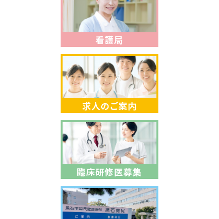
看護局
求人のご案内
臨床研修医募集