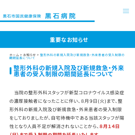
重要なお知らせ
ホーム
>
お知らせ
>
整形外科の新規入院及び新規救急・外来患者の受入制限の
期間延長について
整形外科の新規入院及び新規救急・外来
患者の受入制限の期間延長について
当院の整形外科スタッフが新型コロナウイルス感染症
の濃厚接触者になったことに伴い、８月９日(火)まで、整
形外科の新規入院及び新規救急・外来患者の受入制限
をしておりましたが、自宅待機中である当該スタッフが陽
性となり人員不足が解消されないことから、
８月１４日
（日）まで受入制限の期間を延長いたします。