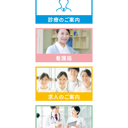
診療のご案内
看護局
求人のご案内